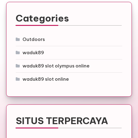
Categories
Outdoors
waduk89
waduk89 slot olympus online
waduk89 slot online
SITUS TERPERCAYA