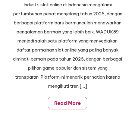
Industri slot online di Indonesia mengalami
pertumbuhan pesat menjelang tahun 2026, dengan
berbagai platform baru bermunculan menawarkan
pengalaman bermain yang lebih baik. WADUK89
menjadi salah satu platform yang menyediakan
daftar permainan slot online yang paling banyak
diminati pemain pada tahun 2026, dengan berbagai
pilihan game populer dan sistem yang
transparan. Platform ini menarik perhatian karena
mengikuti tren […]
Read More