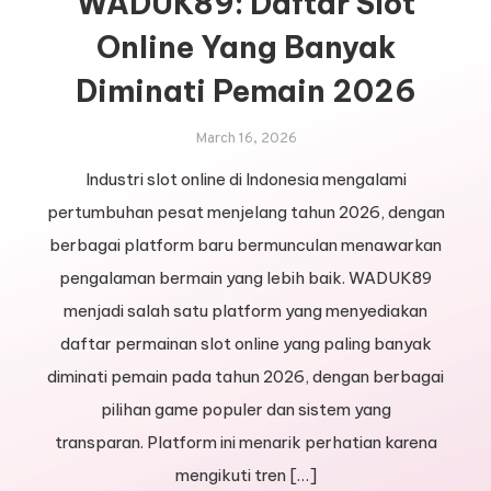
WADUK89: Daftar Slot
Online Yang Banyak
Diminati Pemain 2026
March 16, 2026
Industri slot online di Indonesia mengalami
pertumbuhan pesat menjelang tahun 2026, dengan
berbagai platform baru bermunculan menawarkan
pengalaman bermain yang lebih baik. WADUK89
menjadi salah satu platform yang menyediakan
daftar permainan slot online yang paling banyak
diminati pemain pada tahun 2026, dengan berbagai
pilihan game populer dan sistem yang
transparan. Platform ini menarik perhatian karena
mengikuti tren […]