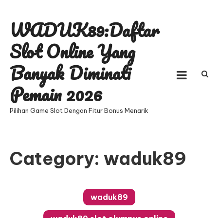
Skip
to
WADUK89:Daftar
content
Slot Online Yang
Banyak Diminati
Pemain 2026
Pilihan Game Slot Dengan Fitur Bonus Menarik
Category:
waduk89
waduk89