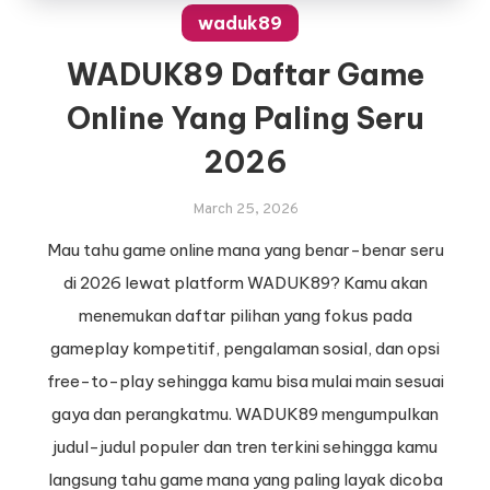
waduk89
WADUK89 Daftar Game
Online Yang Paling Seru
2026
March 25, 2026
Mau tahu game online mana yang benar-benar seru
di 2026 lewat platform WADUK89? Kamu akan
menemukan daftar pilihan yang fokus pada
gameplay kompetitif, pengalaman sosial, dan opsi
free-to-play sehingga kamu bisa mulai main sesuai
gaya dan perangkatmu. WADUK89 mengumpulkan
judul-judul populer dan tren terkini sehingga kamu
langsung tahu game mana yang paling layak dicoba