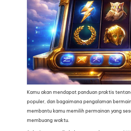
Kamu akan mendapat panduan praktis tenta
populer, dan bagaimana pengalaman bermain d
membantu kamu memilih permainan yang ses
membuang waktu.