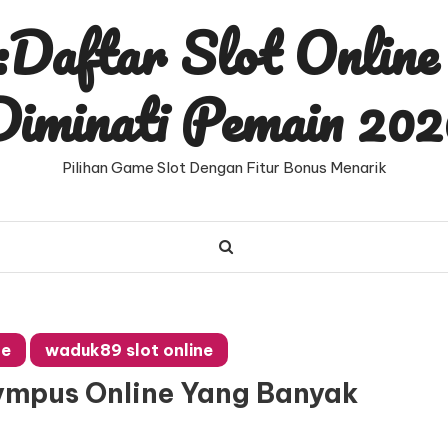
ftar Slot Online 
Diminati Pemain 202
Pilihan Game Slot Dengan Fitur Bonus Menarik
ne
waduk89 slot online
ympus Online Yang Banyak