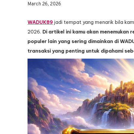
March 26, 2026
WADUK89
jadi tempat yang menarik bila kam
2026.
Di artikel ini kamu akan menemukan 
populer lain yang sering dimainkan di WA
transaksi yang penting untuk dipahami seb