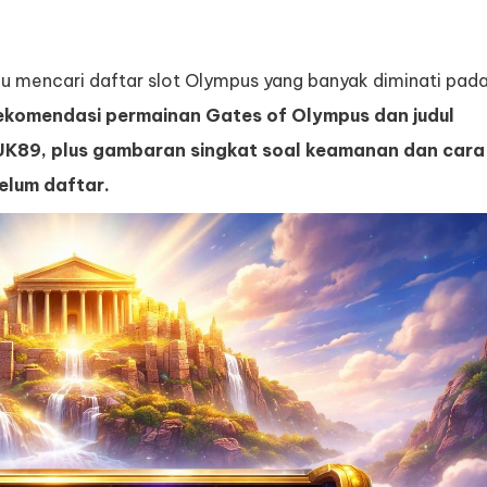
u mencari daftar slot Olympus yang banyak diminati pad
rekomendasi permainan Gates of Olympus dan judul
DUK89, plus gambaran singkat soal keamanan dan cara
elum daftar.