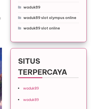
waduk89
waduk89 slot olympus online
a
waduk89 slot online
SITUS
TERPERCAYA
waduk89
waduk89