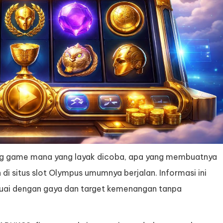
ng game mana yang layak dicoba, apa yang membuatnya
i situs slot Olympus umumnya berjalan. Informasi ini
uai dengan gaya dan target kemenangan tanpa