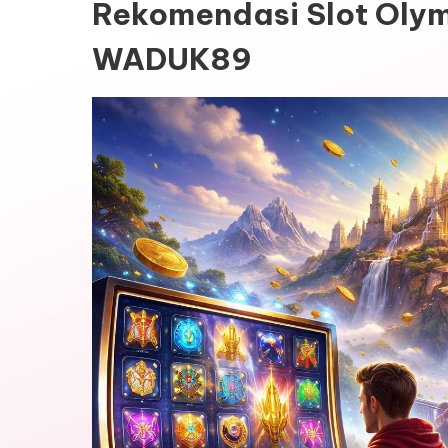
Rekomendasi Slot Olym
WADUK89