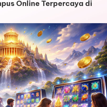
pus Online Terpercaya di