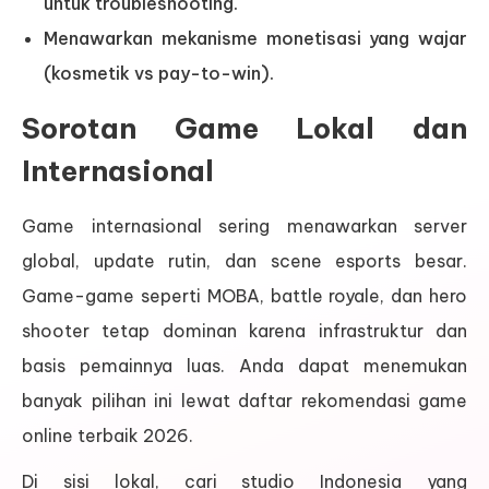
untuk troubleshooting.
Menawarkan mekanisme monetisasi yang wajar
(kosmetik vs pay-to-win).
Sorotan Game Lokal dan
Internasional
Game internasional sering menawarkan server
global, update rutin, dan scene esports besar.
Game-game seperti MOBA, battle royale, dan hero
shooter tetap dominan karena infrastruktur dan
basis pemainnya luas. Anda dapat menemukan
banyak pilihan ini lewat daftar rekomendasi game
online terbaik 2026.
Di sisi lokal, cari studio Indonesia yang