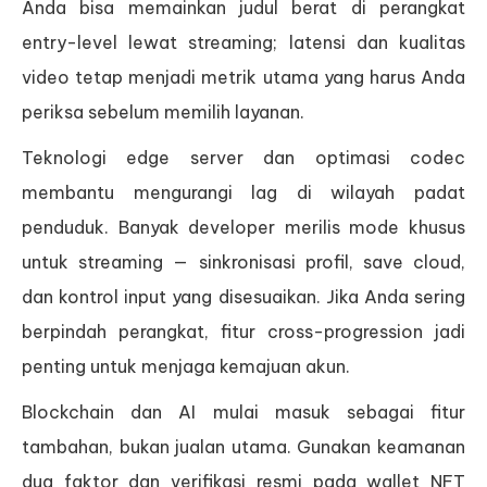
Anda bisa memainkan judul berat di perangkat
entry-level lewat streaming; latensi dan kualitas
video tetap menjadi metrik utama yang harus Anda
periksa sebelum memilih layanan.
Teknologi edge server dan optimasi codec
membantu mengurangi lag di wilayah padat
penduduk. Banyak developer merilis mode khusus
untuk streaming — sinkronisasi profil, save cloud,
dan kontrol input yang disesuaikan. Jika Anda sering
berpindah perangkat, fitur cross-progression jadi
penting untuk menjaga kemajuan akun.
Blockchain dan AI mulai masuk sebagai fitur
tambahan, bukan jualan utama. Gunakan keamanan
dua faktor dan verifikasi resmi pada wallet NFT