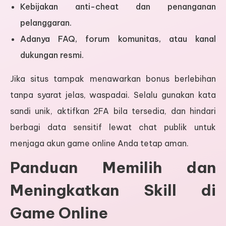
Kebijakan anti-cheat dan penanganan
pelanggaran.
Adanya FAQ, forum komunitas, atau kanal
dukungan resmi.
Jika situs tampak menawarkan bonus berlebihan
tanpa syarat jelas, waspadai. Selalu gunakan kata
sandi unik, aktifkan 2FA bila tersedia, dan hindari
berbagi data sensitif lewat chat publik untuk
menjaga akun game online Anda tetap aman.
Panduan Memilih dan
Meningkatkan Skill di
Game Online