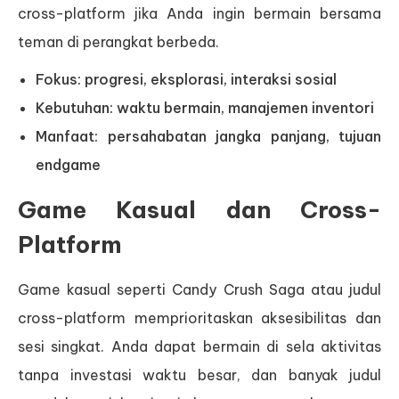
cross-platform jika Anda ingin bermain bersama
teman di perangkat berbeda.
Fokus: progresi, eksplorasi, interaksi sosial
Kebutuhan: waktu bermain, manajemen inventori
Manfaat: persahabatan jangka panjang, tujuan
endgame
Game Kasual dan Cross-
Platform
Game kasual seperti Candy Crush Saga atau judul
cross-platform memprioritaskan aksesibilitas dan
sesi singkat. Anda dapat bermain di sela aktivitas
tanpa investasi waktu besar, dan banyak judul