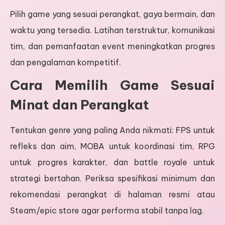
Pilih game yang sesuai perangkat, gaya bermain, dan
waktu yang tersedia. Latihan terstruktur, komunikasi
tim, dan pemanfaatan event meningkatkan progres
dan pengalaman kompetitif.
Cara Memilih Game Sesuai
Minat dan Perangkat
Tentukan genre yang paling Anda nikmati: FPS untuk
refleks dan aim, MOBA untuk koordinasi tim, RPG
untuk progres karakter, dan battle royale untuk
strategi bertahan. Periksa spesifikasi minimum dan
rekomendasi perangkat di halaman resmi atau
Steam/epic store agar performa stabil tanpa lag.