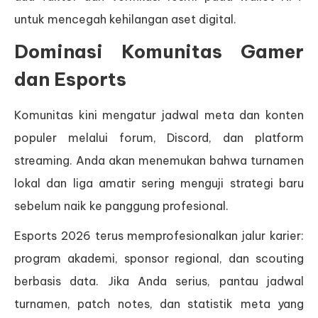
untuk mencegah kehilangan aset digital.
Dominasi Komunitas Gamer
dan Esports
Komunitas kini mengatur jadwal meta dan konten
populer melalui forum, Discord, dan platform
streaming. Anda akan menemukan bahwa turnamen
lokal dan liga amatir sering menguji strategi baru
sebelum naik ke panggung profesional.
Esports 2026 terus memprofesionalkan jalur karier:
program akademi, sponsor regional, dan scouting
berbasis data. Jika Anda serius, pantau jadwal
turnamen, patch notes, dan statistik meta yang