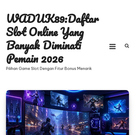
Skip
to
WADUK89:Daftar
content
Slot Online Yang
Banyak Diminati
Pemain 2026
Pilihan Game Slot Dengan Fitur Bonus Menarik