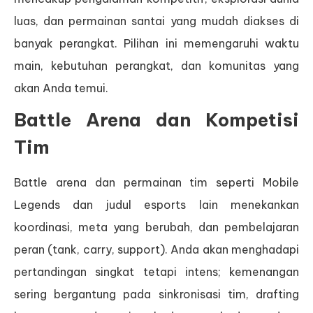
luas, dan permainan santai yang mudah diakses di
banyak perangkat. Pilihan ini memengaruhi waktu
main, kebutuhan perangkat, dan komunitas yang
akan Anda temui.
Battle Arena dan Kompetisi
Tim
Battle arena dan permainan tim seperti Mobile
Legends dan judul esports lain menekankan
koordinasi, meta yang berubah, dan pembelajaran
peran (tank, carry, support). Anda akan menghadapi
pertandingan singkat tetapi intens; kemenangan
sering bergantung pada sinkronisasi tim, drafting