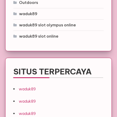
Outdoors
waduk89
waduk89 slot olympus online
waduk89 slot online
SITUS TERPERCAYA
waduk89
waduk89
waduk89