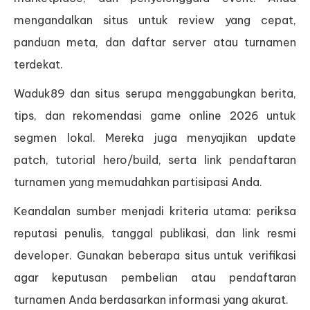
mengandalkan situs untuk review yang cepat,
panduan meta, dan daftar server atau turnamen
terdekat.
Waduk89 dan situs serupa menggabungkan berita,
tips, dan rekomendasi game online 2026 untuk
segmen lokal. Mereka juga menyajikan update
patch, tutorial hero/build, serta link pendaftaran
turnamen yang memudahkan partisipasi Anda.
Keandalan sumber menjadi kriteria utama: periksa
reputasi penulis, tanggal publikasi, dan link resmi
developer. Gunakan beberapa situs untuk verifikasi
agar keputusan pembelian atau pendaftaran
turnamen Anda berdasarkan informasi yang akurat.