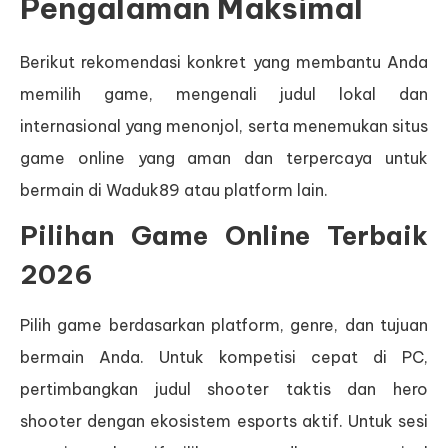
Pengalaman Maksimal
Berikut rekomendasi konkret yang membantu Anda
memilih game, mengenali judul lokal dan
internasional yang menonjol, serta menemukan situs
game online yang aman dan terpercaya untuk
bermain di Waduk89 atau platform lain.
Pilihan Game Online Terbaik
2026
Pilih game berdasarkan platform, genre, dan tujuan
bermain Anda. Untuk kompetisi cepat di PC,
pertimbangkan judul shooter taktis dan hero
shooter dengan ekosistem esports aktif. Untuk sesi