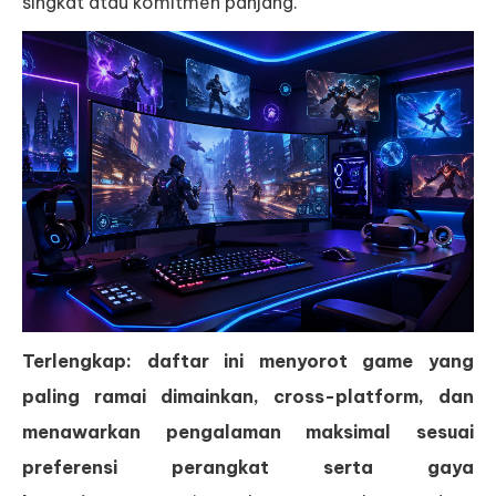
singkat atau komitmen panjang.
Terlengkap: daftar ini menyorot game yang
paling ramai dimainkan, cross-platform, dan
menawarkan pengalaman maksimal sesuai
preferensi perangkat serta gaya