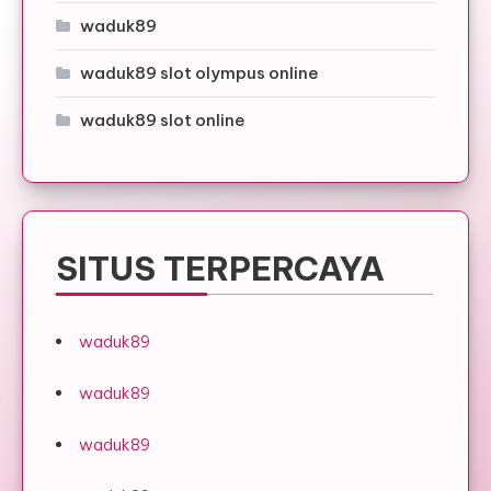
waduk89
waduk89 slot olympus online
waduk89 slot online
SITUS TERPERCAYA
waduk89
waduk89
waduk89